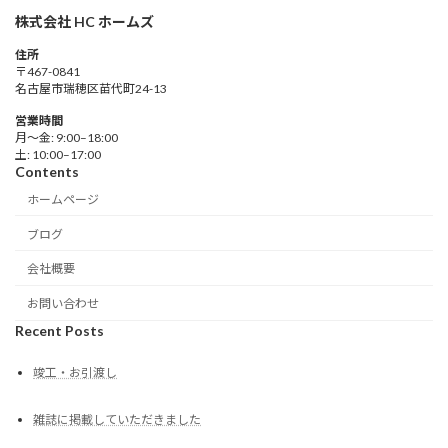
株式会社 HC ホームズ
住所
〒467-0841
名古屋市瑞穂区苗代町24-13
営業時間
月～金: 9:00–18:00
土: 10:00–17:00
Contents
ホームページ
ブログ
会社概要
お問い合わせ
Recent Posts
竣工・お引渡し
雑誌に掲載していただきました