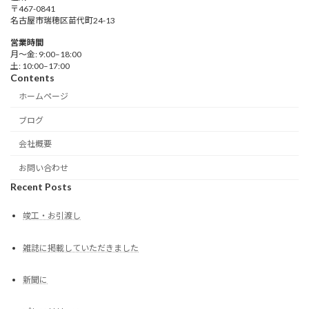
〒467-0841
名古屋市瑞穂区苗代町24-13
営業時間
月～金: 9:00–18:00
土: 10:00–17:00
Contents
ホームページ
ブログ
会社概要
お問い合わせ
Recent Posts
竣工・お引渡し
雑誌に掲載していただきました
新聞に