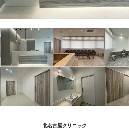
北名古屋クリニック