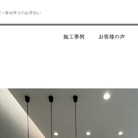
家～幸せ作りのお手伝い